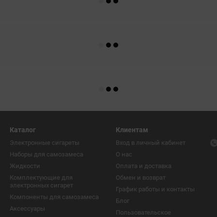
Каталог
Клиентам
Электронные сигареты
Вход в личный кабинет
Наборы для самозамеса
О нас
Жидкости
Оплата и доставка
Комплектующие для
Обмен и возврат
электронных сигарет
График работы и контакты
Компоненты для самозамеса
Блог
Аксессуары
Пользовательское