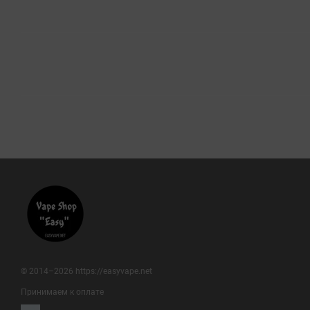
© 2014–2026 https://easyvape.net
Принимаем к оплате