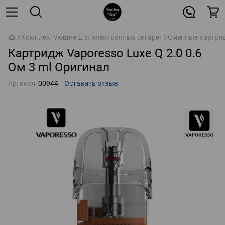
Комплектующие для электронных сигарет
Сменные картрид
Картридж Vaporesso Luxe Q 2.0 0.6
Ом 3 ml Оригинал
Артикул:
00944
Оставить отзыв