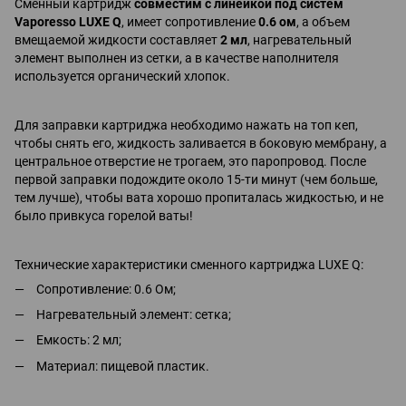
Сменный картридж
совместим с линейкой под систем
Vaporesso LUXE Q
, имеет сопротивление
0.6 ом
, а объем
вмещаемой жидкости составляет
2 мл
, нагревательный
элемент выполнен из сетки, а в качестве наполнителя
используется органический хлопок.
Для заправки картриджа необходимо нажать на топ кеп,
чтобы снять его, жидкость заливается в боковую мембрану, а
центральное отверстие не трогаем, это паропровод. После
первой заправки подождите около 15-ти минут (чем больше,
тем лучше), чтобы вата хорошо пропиталась жидкостью, и не
было привкуса горелой ваты!
Технические характеристики сменного картриджа LUXE Q:
Сопротивление: 0.6 Ом;
Нагревательный элемент: сетка;
Емкость: 2 мл;
Материал: пищевой пластик.