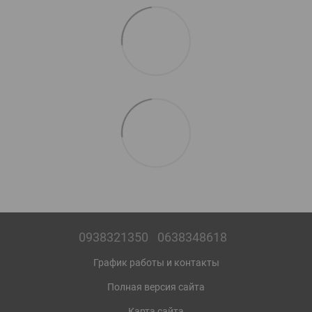
0938321350
0638348618
График работы и контакты
Полная версия сайта
Карта сайта