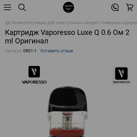
Комплектующие для электронных сигарет
Сменные картрид
Картридж Vaporesso Luxe Q 0.6 Ом 2
ml Оригинал
Артикул:
0801-1
Оставить отзыв