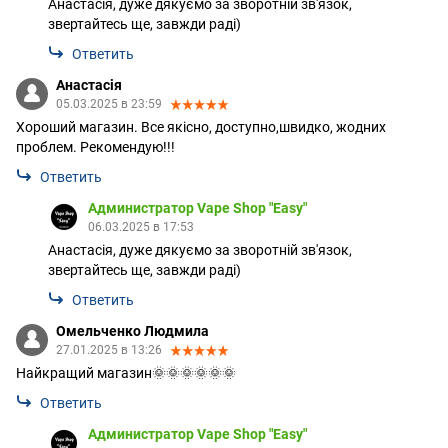
Анастасія, дуже дякуємо за зворотній зв'язок,
звертайтесь ще, завжди раді)
Ответить
Анастасія
05.03.2025 в 23:59
Хороший магазин. Все якісно, доступно,швидко, жодних
проблем. Рекомендую!!!
Ответить
Администратор Vape Shop "Easy"
06.03.2025 в 17:53
Анастасія, дуже дякуємо за зворотній зв'язок,
звертайтесь ще, завжди раді)
Ответить
Омельченко Людмила
27.01.2025 в 13:26
Найкращий магазин🌞🌞🌞🌞🌞🌞
Ответить
Администратор Vape Shop "Easy"