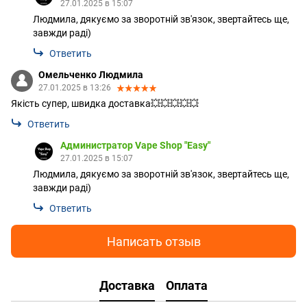
27.01.2025 в 15:07
Людмила, дякуємо за зворотній зв'язок, звертайтесь ще,
завжди раді)
Ответить
Омельченко Людмила
27.01.2025 в 13:26
Якість супер, швидка доставка💥💥💥💥💥
Ответить
Администратор Vape Shop "Easy"
27.01.2025 в 15:07
Людмила, дякуємо за зворотній зв'язок, звертайтесь ще,
завжди раді)
Ответить
Написать отзыв
Доставка
Оплата