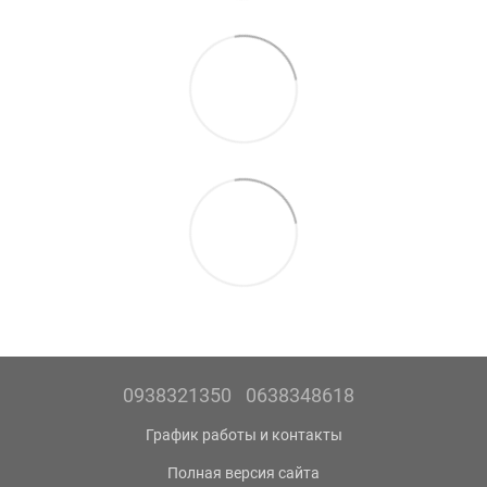
0938321350
0638348618
График работы и контакты
Полная версия сайта