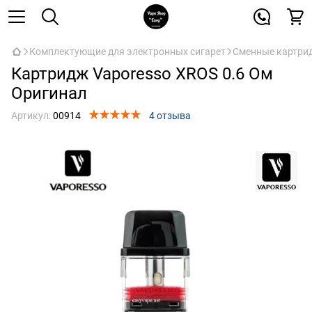
Комплектующие для электронных сигарет
Сменные картрид
Картридж Vaporesso XROS 0.6 Ом
Оригинал
Артикул:
00914
4 отзыва