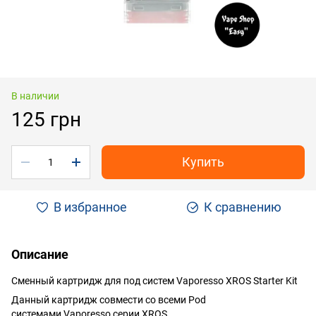
В наличии
125 грн
Купить
В избранное
К сравнению
Описание
Сменный картридж для под систем Vaporesso XROS Starter Kit
Данный картридж совмести со всеми Pod
системами Vaporesso серии XROS