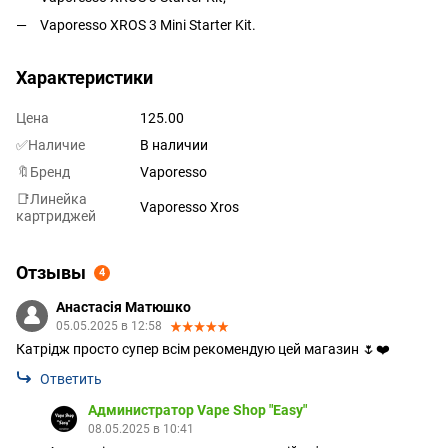
Vaporesso XROS 3 Mini Starter Kit.
Характеристики
Цена
125.00
✅Наличие
В наличии
🔖Бренд
Vaporesso
📑Линейка
Vaporesso Xros
картриджей
Отзывы
4
Анастасія Матюшко
05.05.2025 в 12:58
Катрідж просто супер всім рекомендую цей магазин 🌷❤️
Ответить
Администратор Vape Shop "Easy"
08.05.2025 в 10:41