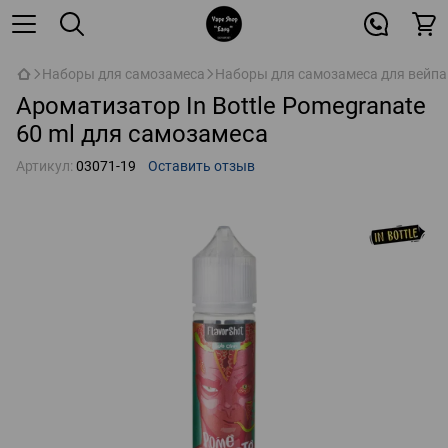
Наборы для самозамеса
Наборы для самозамеса для вейпа
Ароматизатор In Bottle Pomegranate
60 ml для самозамеса
Артикул:
03071-19
Оставить отзыв