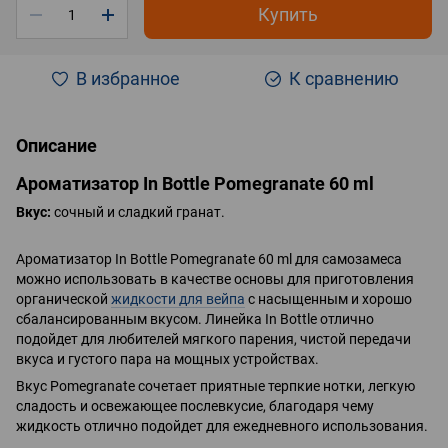
Купить
В избранное
К сравнению
Описание
Ароматизатор In Bottle Pomegranate 60 ml
Вкус:
сочный и сладкий гранат.
Ароматизатор In Bottle Pomegranate 60 ml для самозамеса
можно использовать в качестве основы для приготовления
органической
жидкости для вейпа
с насыщенным и хорошо
сбалансированным вкусом. Линейка In Bottle отлично
подойдет для любителей мягкого парения, чистой передачи
вкуса и густого пара на мощных устройствах.
Вкус Pomegranate сочетает приятные терпкие нотки, легкую
сладость и освежающее послевкусие, благодаря чему
жидкость отлично подойдет для ежедневного использования.