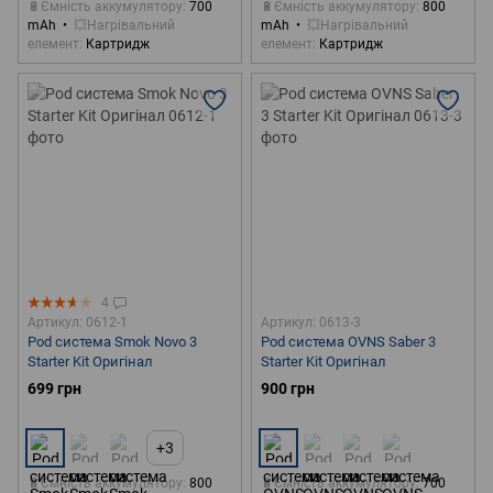
🔋Ємність аккумулятору
700
🔋Ємність аккумулятору
800
mAh
💥Нагрівальний
mAh
💥Нагрівальний
елемент
Картридж
елемент
Картридж
4
Артикул: 0612-1
Артикул: 0613-3
Pod система Smok Novo 3
Pod система OVNS Saber 3
Starter Kit Оригінал
Starter Kit Оригінал
699 грн
900 грн
+3
🔋Ємність аккумулятору
800
🔋Ємність аккумулятору
700