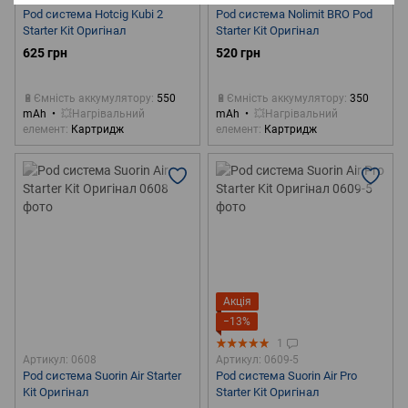
Pod система Hotcig Kubi 2
Pod система Nolimit BRO Pod
Starter Kit Оригінал
Starter Kit Оригінал
625 грн
520 грн
🔋Ємність аккумулятору
550
🔋Ємність аккумулятору
350
mAh
💥Нагрівальний
mAh
💥Нагрівальний
елемент
Картридж
елемент
Картридж
Акція
−13%
1
Артикул: 0608
Артикул: 0609-5
Pod система Suorin Air Starter
Pod система Suorin Air Pro
Kit Оригінал
Starter Kit Оригінал