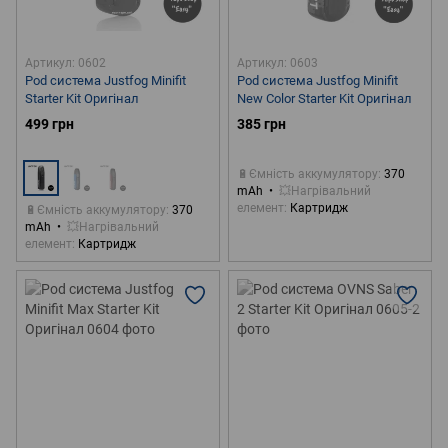
Артикул: 0602
Артикул: 0603
Pod система Justfog Minifit
Pod система Justfog Minifit
Starter Kit Оригінал
New Color Starter Kit Оригінал
499 грн
385 грн
🔋Ємність аккумулятору
370
mAh
💥Нагрівальний
елемент
Картридж
🔋Ємність аккумулятору
370
mAh
💥Нагрівальний
елемент
Картридж