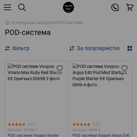
Електронні сигарети
POD-системи
POD-система
Фільтр
За популярністю
3
3
Артикул: 00698-2
Артикул: 0696-4
POD система Voopoo Vmate
POD система Voopoo Argus E40