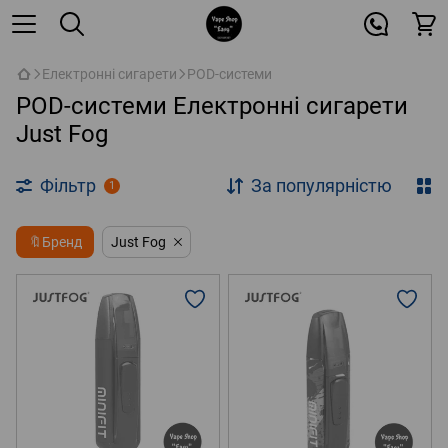
Електронні сигарети
POD-системи
POD-системи Електронні сигарети
Just Fog
Фільтр
За популярністю
1
🔖Бренд
Just Fog