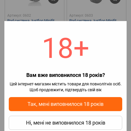
Артикул: 0602
Артикул: 0603
Pod система Justfog Minifit
Pod система Justfog Minifit
Starter Kit Оригінал
New Color Starter Kit Оригінал
499 грн
385 грн
18+
🔋Ємність аккумулятору
370
mAh
💥Нагрівальний
елемент
Картридж
🔋Ємність аккумулятору
370
mAh
💥Нагрівальний
елемент
Картридж
Вам вже виповнилося 18 років?
Цей інтернет-магазин містить товари для повнолітніх осіб.
Щоб продовжити, підтвердіть свій вік
Так, мені виповнилося 18 років
Ні, мені не виповнилося 18 років