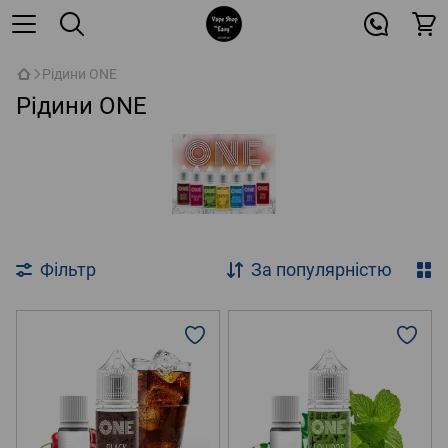
Рідини ONE
Рідини ONE
Фільтр
За популярністю