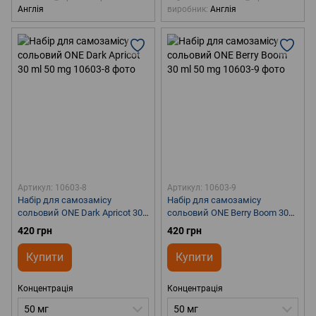
Англія
виробник
Англія
Артикул: 10603-8
Артикул: 10603-9
Набір для самозамісу
Набір для самозамісу
сольовий ONE Dark Apricot 30
сольовий ONE Berry Boom 30
ml 50 mg
ml 50 mg
420 грн
420 грн
Купити
Купити
Концентрація
Концентрація
50 мг
50 мг