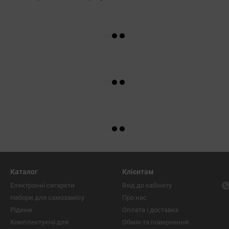
Каталог
Клієнтам
Електронні сигарети
Вхід до кабінету
Набори для самозамісу
Про нас
Рідини
Оплата і доставка
Комплектуючі для
Обмін та повернення