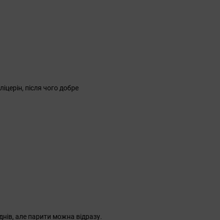
ліцерін, після чого добре
нів, але парити можна відразу.