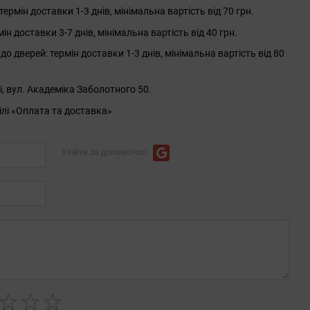
рмін доставки 1-3 днів, мінімальна вартість від 70 грн.
 доставки 3-7 днів, мінімальна вартість від 40 грн.
до дверей: термін доставки 1-3 днів, мінімальна вартість від 80
і, вул. Академіка Заболотного 50.
ілі «Оплата та доставка»
Увійти за допомогою