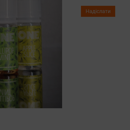
Надіслати