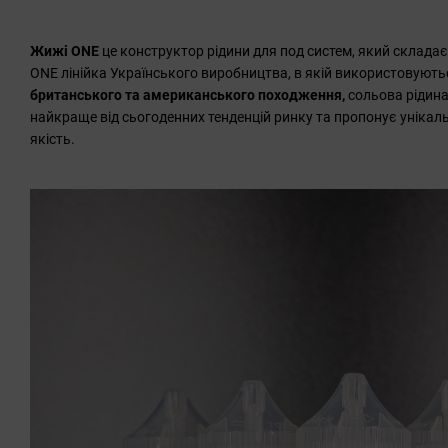
Жижі ONE
це конструктор рідини для под систем, який складає
ONE лінійка Українського виробництва, в якій використовуютьс
британського та американського походження,
сольова рідина
найкраще від сьогоденних тенденцій ринку та пропонує унікал
якість.