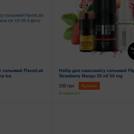
 сольовий FlavorLab
Набір для самозамісу сольовий Fli
na Ice
Strawberry Mango 30 ml 50 mg
250 грн
Купити
В наявності