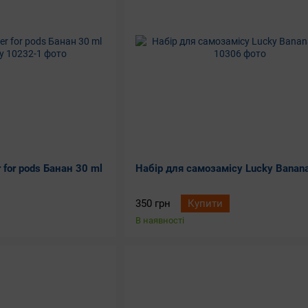
for pods Банан 30 ml
Набір для самозамісу Lucky Banana
350 грн
Купити
В наявності