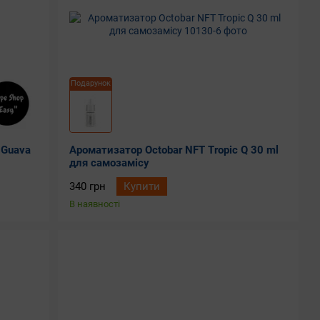
Подарунок
 Guava
Ароматизатор Octobar NFT Tropic Q 30 ml
для самозамісу
340 грн
Купити
В наявності