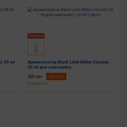
Подарунок
e 30 ml
Ароматизатор Black Limit Melon Coconut
30 ml для самозамісу
269 грн
Купити
В наявності