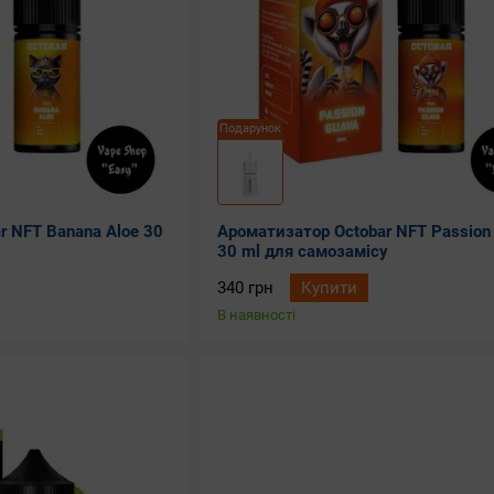
Подарунок
r NFT Banana Aloe 30
Ароматизатор Octobar NFT Passion
30 ml для самозамісу
340 грн
Купити
В наявності