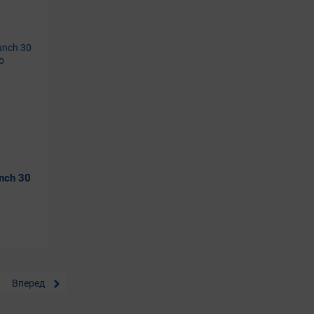
nch 30
Вперед