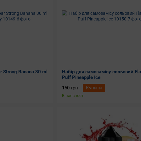
 Strong Banana 30 ml
Набір для самозамісу сольовий Fla
Puff Pineapple Ice
150 грн
Купити
В наявності