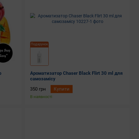
Подарунок
p
Ароматизатор Chaser Black Flirt 30 ml для
самозамісу
350 грн
Купити
В наявності