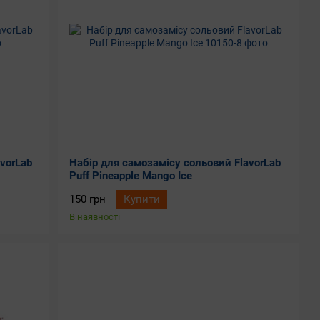
vorLab
Набір для самозамісу сольовий FlavorLab
Puff Pineapple Mango Ice
150 грн
Купити
В наявності