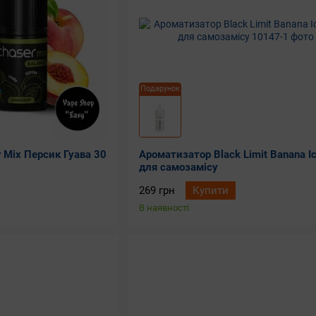
Подарунок
 Mix Персик Гуава 30
Ароматизатор Black Limit Banana Ic
для самозамісу
269 грн
Купити
В наявності