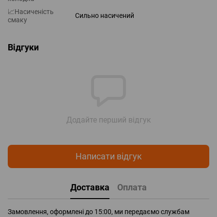
📈Насиченість
Сильно насичений
смаку
Відгуки
Додайте перший відгук
Написати відгук
Доставка
Оплата
Замовлення, оформлені до 15:00, ми передаємо службам