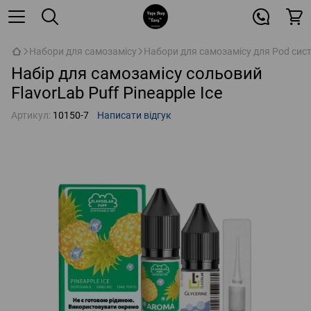
Набори для самозамісу
Набори для самозамісу для Pod сис
Набір для самозамісу сольовий
FlavorLab Puff Pineapple Ice
Артикул:
10150-7
Написати відгук