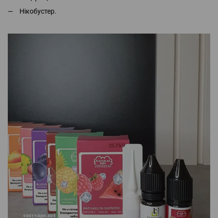
Нікобустер.