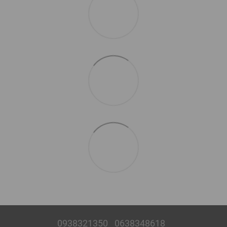
0938321350
0638348618