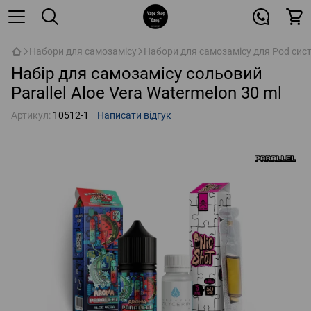
Набори для самозамісу
Набори для самозамісу для Pod сис
Набір для самозамісу сольовий
Parallel Aloe Vera Watermelon 30 ml
Артикул:
10512-1
Написати відгук