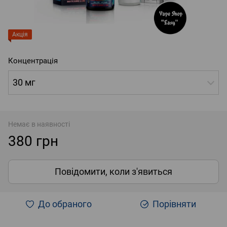
Акція
Концентрація
30 мг
Немає в наявності
380 грн
Повідомити, коли з'явиться
До обраного
Порівняти