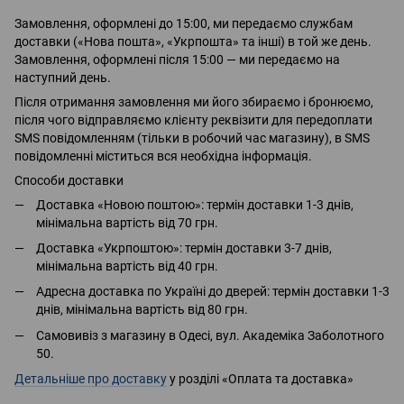
Замовлення, оформлені до 15:00, ми передаємо службам
доставки («Нова пошта», «Укрпошта» та інші) в той же день.
Замовлення, оформлені після 15:00 — ми передаємо на
наступний день.
Після отримання замовлення ми його збираємо і бронюємо,
після чого відправляємо клієнту реквізити для передоплати
SMS повідомленням (тільки в робочий час магазину), в SMS
повідомленні міститься вся необхідна інформація.
Способи доставки
Доставка «Новою поштою»: термін доставки 1-3 днів,
мінімальна вартість від 70 грн.
Доставка «Укрпоштою»: термін доставки 3-7 днів,
мінімальна вартість від 40 грн.
Адресна доставка по Україні до дверей: термін доставки 1-3
днів, мінімальна вартість від 80 грн.
Самовивіз з магазину в Одесі, вул. Академіка Заболотного
50.
Детальніше про доставку
у розділі «Оплата та доставка»