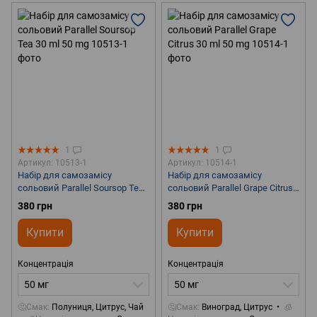
1
1
Артикул: 10513-1
Артикул: 10514-1
Набір для самозамісу
Набір для самозамісу
сольовий Parallel Soursop Tea
сольовий Parallel Grape Citrus
30 ml 50 mg
30 ml 50 mg
380 грн
380 грн
Купити
Купити
Концентрація
Концентрація
50 мг
50 мг
🤔Смак
Полуниця, Цитрус, Чай
🤔Смак
Виноград, Цитрус
🧊