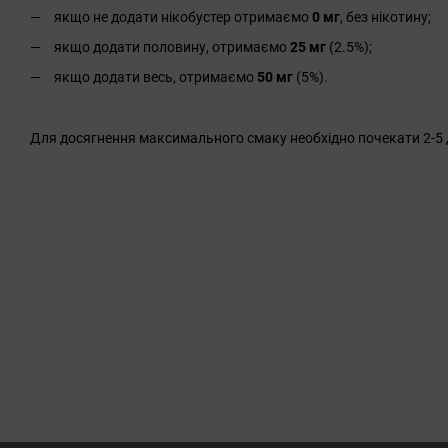
якщо не додати нікобустер отримаємо
0 мг
, без нікотину;
якщо додати половину, отримаємо
25 мг
(2.5%);
якщо додати весь, отримаємо
50 мг
(5%).
Для досягнення максимального смаку необхідно почекати 2-5 д