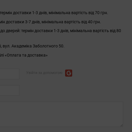
рмін доставки 1-3 днів, мінімальна вартість від 70 грн.
 доставки 3-7 днів, мінімальна вартість від 40 грн.
до дверей: термін доставки 1-3 днів, мінімальна вартість від 80
і, вул. Академіка Заболотного 50.
ілі «Оплата та доставка»
Увійти за допомогою