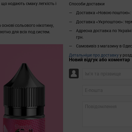
 що нодають смаку легкість і
Способи доставки
Доставка «Новою поштою»: те
Доставка «Укрпоштою»: термін
 основі сольового нікотину,
Адресна доставка по Україні 
ютно для всіх под систем.
грн.
Самовивіз з магазину в Одес
Детальніше про доставку
у розд
Новий відгук або коментар