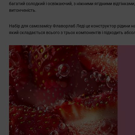
багатий солодкий і освіжаючий, з ніжними ягідними відтінками,
витонченість.
Набір для самозамісу Флаворлаб Леді це конструктор рідини на
який складається всього з трьох компонентів і підходить абсол