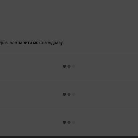
нів, але парити можна відразу.