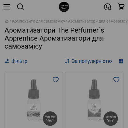
Компоненти для самозамісу
Ароматизатори для самозамісу
Ароматизатори The Perfumer`s
Apprentice Ароматизатори для
самозамісу
Фільтр
За популярністю