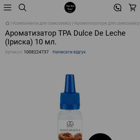
Компоненти для самозамісу
Ароматизатори для самозамісу
Ароматизатор TPA Dulce De Leche
(Іриска) 10 мл.
Артикул:
1008224737
Написати відгук