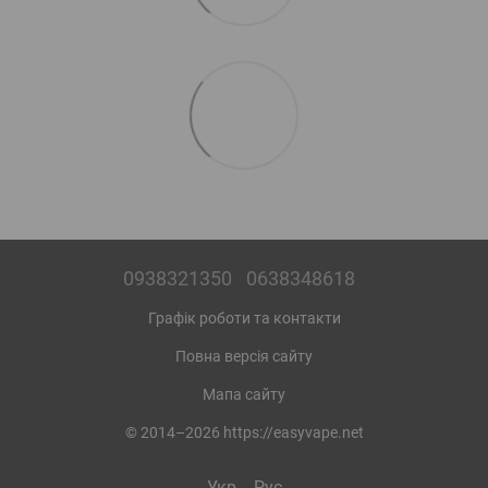
0938321350
0638348618
Графік роботи та контакти
Повна версія сайту
Мапа сайту
© 2014–2026 https://easyvape.net
Укр
Рус