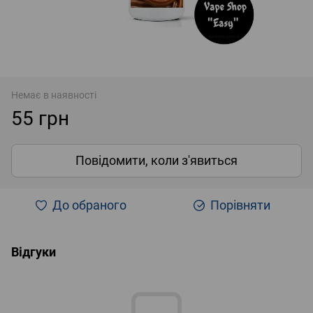
Немає в наявності
55 грн
Повідомити, коли з'явиться
До обраного
Порівняти
Відгуки