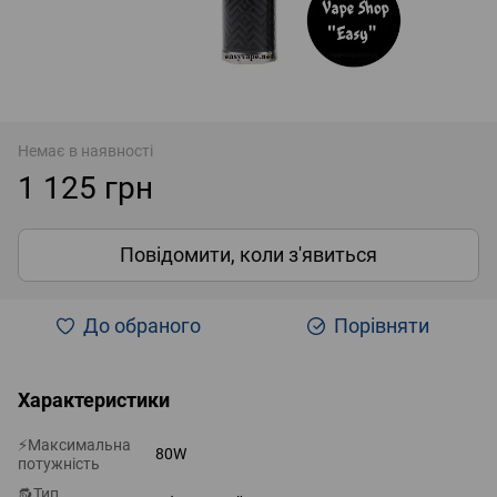
Немає в наявності
1 125 грн
Повідомити, коли з'явиться
До обраного
Порівняти
Характеристики
⚡Максимальна
80W
потужність
🔂Тип