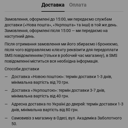
Доставка
Оплата
Замовлення, оформлені до 15:00, ми передаємо службам
доставки («Нова пошта», «Укрпошта» та інші) в той же день.
Замовлення, оформлені після 15:00 — ми передаємо на
наступний день.
Після отримання замовлення ми його збираємо і бронюємо,
після чого відправляємо клієнту реквізити для передоплати
SMS повідомленням (тільки в робочий час магазину), в SMS
повідомленні міститься вся необхідна інформація.
Способи доставки
Доставка «Новою поштою»: термін доставки 1-3 днів,
мінімальна вартість від 70 грн.
Доставка «Укрпоштою»: термін доставки 3-7 днів,
мінімальна вартість від 40 грн.
Адресна доставка по Україні до дверей: термін доставки 1-3
днів, мінімальна вартість від 80 грн.
Самовивіз з магазину в Одесі, вул. Академіка Заболотного
50.