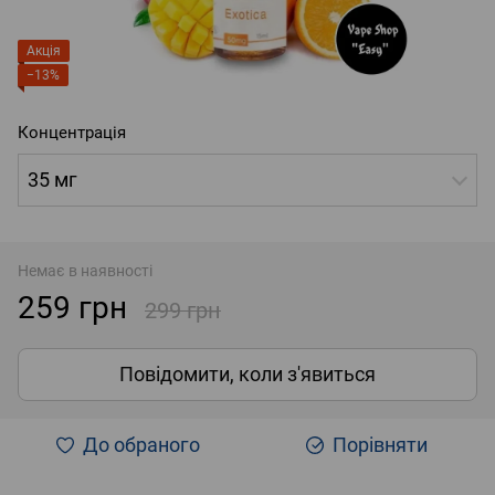
Акція
−13%
Концентрація
35 мг
Немає в наявності
259 грн
299 грн
Повідомити, коли з'явиться
До обраного
Порівняти