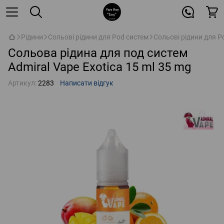
Рідини
Сольові рідини для Pod систем
Сольові рідини для P
Сольова рідина для под систем
Admiral Vape Exotica 15 ml 35 mg
Артикул:
2283
Написати відгук