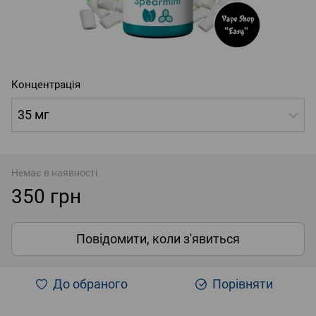
Концентрація
35 мг
Немає в наявності
350 грн
Повідомити, коли з'явиться
До обраного
Порівняти