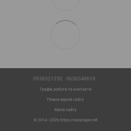
0938321350
0638348618
Графік роботи та контакти
Повна версія сайту
Мапа сайту
© 2014–2026 https://easyvape.net