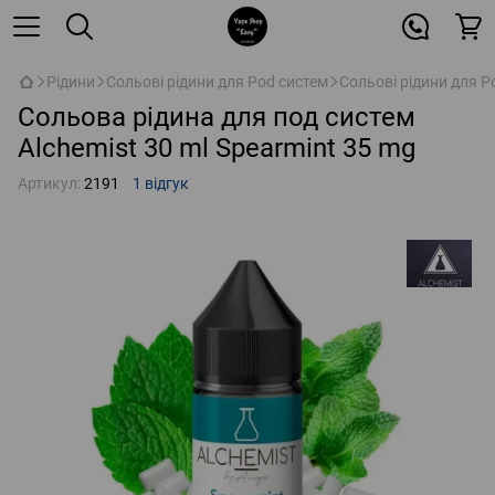
Рідини
Сольові рідини для Pod систем
Сольові рідини для P
Сольова рідина для под систем
Alchemist 30 ml Spearmint 35 mg
Артикул:
2191
1 відгук