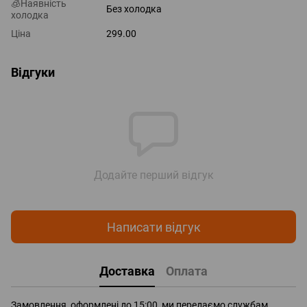
🧊Наявність
Без холодка
холодка
Ціна
299.00
Відгуки
Додайте перший відгук
Написати відгук
Доставка
Оплата
Замовлення, оформлені до 15:00, ми передаємо службам