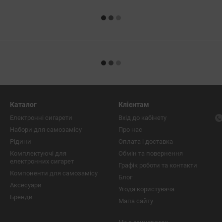
Каталог
Клієнтам
Електронні сигарети
Вхід до кабінету
Набори для самозамісу
Про нас
Рідини
Оплата і доставка
Комплектуючі для
Обмін та повернення
електронних сигарет
Графік роботи та контакти
Компоненти для самозамісу
Блог
Аксесуари
Угода користувача
Бренди
Мапа сайту