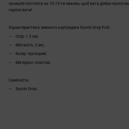
залиште постояти на 10-15-ти хвилин, щоб вата добре просочил
горілої вати!
Характеристика змінного картриджа Suorin Drop Pod:
Опір: 1.2 ом;
Місткість: 2 мл;
Колір: прозорий;
Матеріал: пластик;
Сумісність:
Suorin Drop.