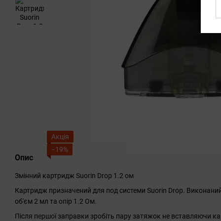
Акція
−19%
Опис
Змінний картридж Suorin Drop 1.2 ом
Картридж призначений для под системи Suorin Drop. Виконаний
об'єм 2 мл та опір 1.2 Ом.
Після першої заправки зробіть пару затяжок не вставляючи ка