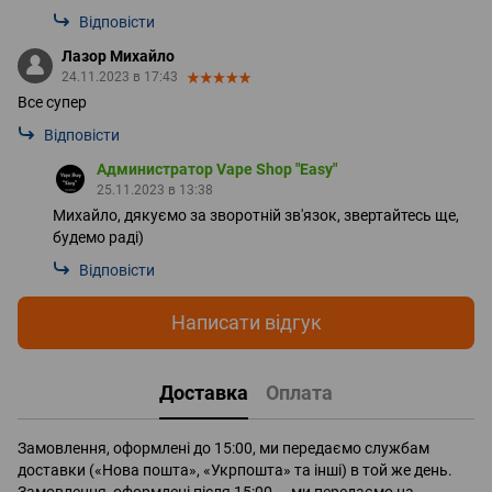
Відповісти
Лазор Михайло
24.11.2023 в 17:43
Все супер
Відповісти
Администратор Vape Shop "Easy"
25.11.2023 в 13:38
Михайло, дякуємо за зворотній зв'язок, звертайтесь ще,
будемо раді)
Відповісти
Написати відгук
Доставка
Оплата
Замовлення, оформлені до 15:00, ми передаємо службам
доставки («Нова пошта», «Укрпошта» та інші) в той же день.
Замовлення, оформлені після 15:00 — ми передаємо на