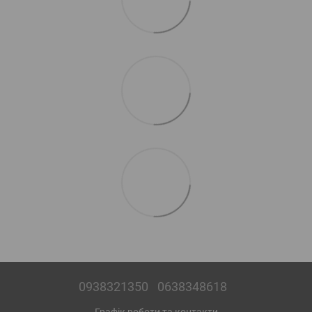
0938321350
0638348618