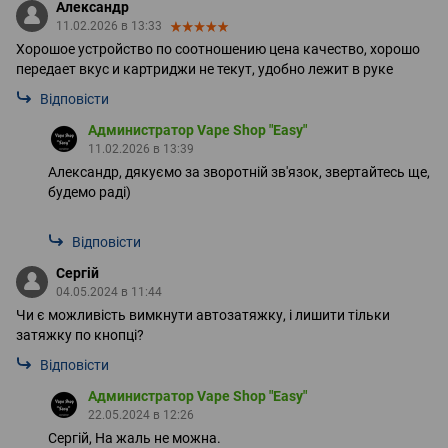
Александр
11.02.2026 в 13:33
Хорошое устройство по соотношению цена качество, хорошо
передает вкус и картриджи не текут, удобно лежит в руке
Відповісти
Администратор Vape Shop "Easy"
11.02.2026 в 13:39
Александр, дякуємо за зворотній зв'язок, звертайтесь ще,
будемо раді)
Відповісти
Сергій
04.05.2024 в 11:44
Чи є можливість вимкнути автозатяжку, і лишити тільки
затяжку по кнопці?
Відповісти
Администратор Vape Shop "Easy"
22.05.2024 в 12:26
Сергій, На жаль не можна.