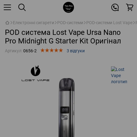
Електронні сигарети
POD-системи
POD-системи Lost Vape
POD система Lost Vape Ursa Nano
Pro Midnight G Starter Kit Оригінал
Артикул:
0656-2
3 відгуки