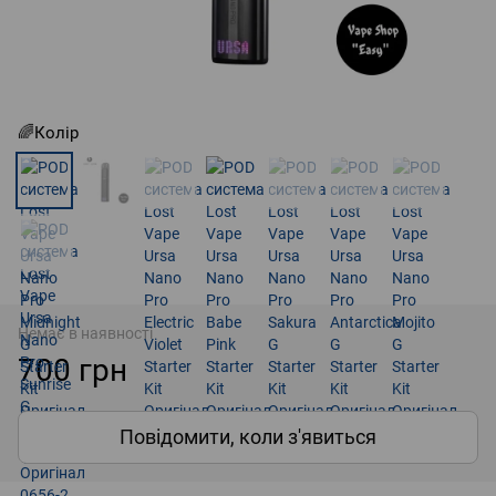
🌈Колір
Немає в наявності
700 грн
Повідомити, коли з'явиться