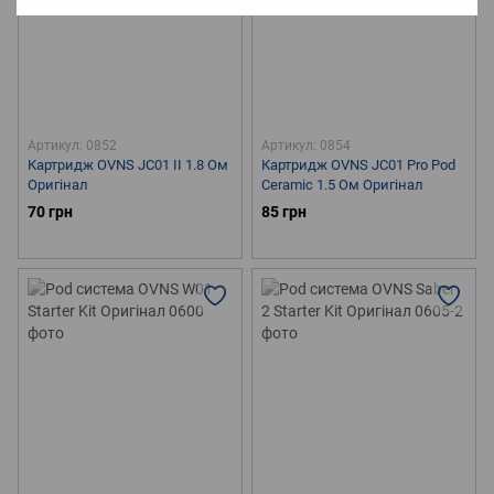
Артикул: 0852
Артикул: 0854
Картридж OVNS JC01 II 1.8 Ом
Картридж OVNS JC01 Pro Pod
Оригінал
Ceramic 1.5 Ом Оригінал
70 грн
85 грн