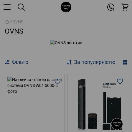
OVNS
OVNS
Фільтр
За популярністю