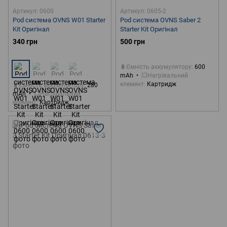
Артикул: 0600
Артикул: 0605-2
Pod система OVNS W01 Starter
Pod система OVNS Saber 2
Kit Оригінал
Starter Kit Оригінал
340 грн
500 грн
🔋Ємність аккумулятору
600
mAh
💥Нагрівальний
елемент
Картридж
🔋Ємність аккумулятору
280
mAh
💥Нагрівальний
елемент
Картридж