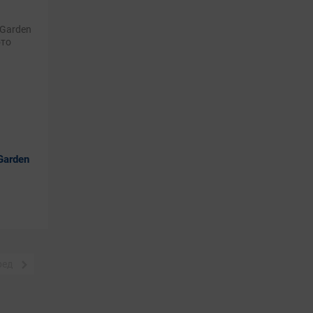
Garden
ред