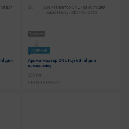
Подарунок
Новинка
ml для
Ароматизатор ONE Fuji 60 ml для
самозамісу
280 грн
Немає в наявності