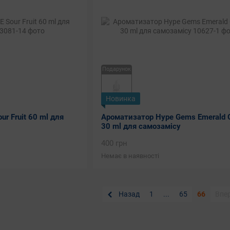
Подарунок
Новинка
r Fruit 60 ml для
Ароматизатор Hype Gems Emerald 
30 ml для самозамісу
400 грн
Немає в наявності
Назад
1
...
65
66
Впе