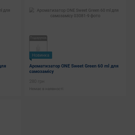
Подарунок
Новинка
для
Ароматизатор ONE Sweet Green 60 ml для
самозамісу
280 грн
Немає в наявності