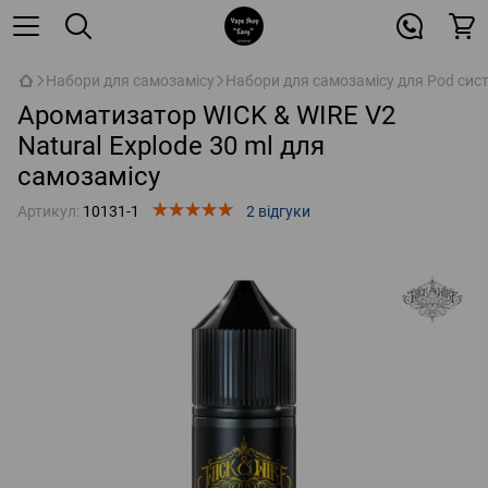
Набори для самозамісу
Набори для самозамісу для Pod сис
Ароматизатор WICK & WIRE V2
Natural Explode 30 ml для
самозамісу
Артикул:
10131-1
2 відгуки