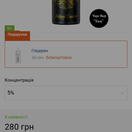
Хіт
Подарунок
Гліцерин
50 грн
безкоштовно
Концентрація
5%
В наявності
280 грн