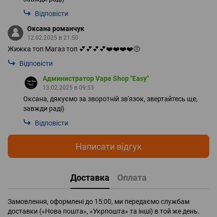
Відповісти
Оксана романчук
12.02.2025 в 21:50
Жижка топ Магаз топ 💕💕💕💕❤️❤️❤️❤️😒
Відповісти
Администратор Vape Shop "Easy"
13.02.2025 в 09:53
Оксана, дякуємо за зворотній зв'язок, звертайтесь ще,
завжди раді)
Відповісти
Написати відгук
Доставка
Оплата
Замовлення, оформлені до 15:00, ми передаємо службам
доставки («Нова пошта», «Укрпошта» та інші) в той же день.