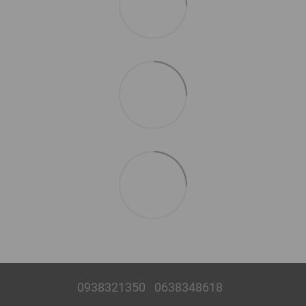
0938321350
0638348618