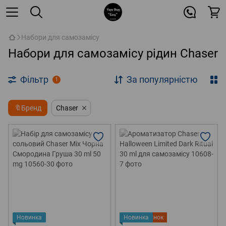
Набори для самозамісу
Набори для самозамісу рідин Chaser
Фільтр
За популярністю
1
🔖Бренд
Chaser
Новинка
Новинка
Подарунок