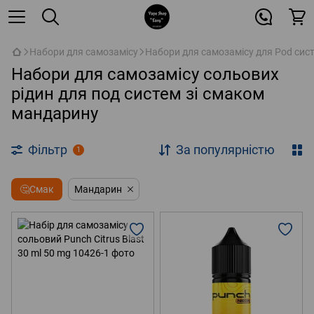
Набори для самозамісу
Набори для самозамісу для Pod сис
Набори для самозамісу сольових
рідин для под систем зі смаком
мандарину
Фільтр
За популярністю
1
🤔Смак
Мандарин