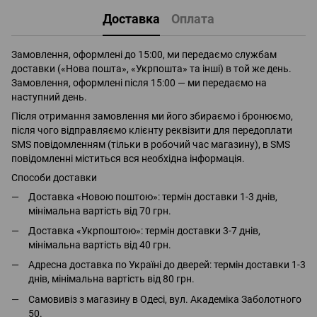
Доставка
Оплата
Замовлення, оформлені до 15:00, ми передаємо службам
доставки («Нова пошта», «Укрпошта» та інші) в той же день.
Замовлення, оформлені після 15:00 — ми передаємо на
наступний день.
Після отримання замовлення ми його збираємо і бронюємо,
після чого відправляємо клієнту реквізити для передоплати
SMS повідомленням (тільки в робочий час магазину), в SMS
повідомленні міститься вся необхідна інформація.
Способи доставки
Доставка «Новою поштою»: термін доставки 1-3 днів,
мінімальна вартість від 70 грн.
Доставка «Укрпоштою»: термін доставки 3-7 днів,
мінімальна вартість від 40 грн.
Адресна доставка по Україні до дверей: термін доставки 1-3
днів, мінімальна вартість від 80 грн.
Самовивіз з магазину в Одесі, вул. Академіка Заболотного
50.