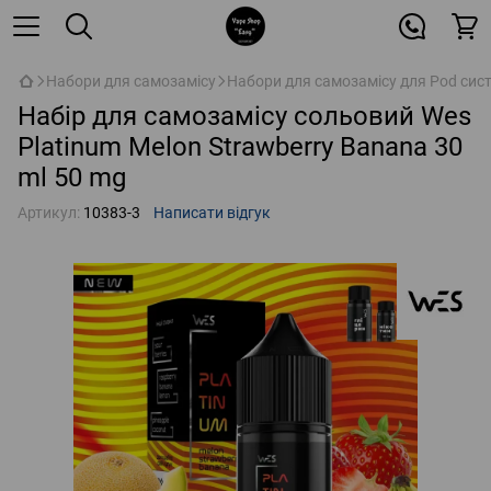
Набори для самозамісу
Набори для самозамісу для Pod сис
Набір для самозамісу сольовий Wes
Platinum Melon Strawberry Banana 30
ml 50 mg
Артикул:
10383-3
Написати відгук