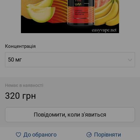
Концентрація
50 мг
Немає в наявності
320 грн
Повідомити, коли з'явиться
До обраного
Порівняти