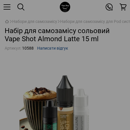
Набори для самозамісу
Набори для самозамісу для Pod сис
Набір для самозамісу сольовий
Vape Shot Almond Latte 15 ml
Артикул:
10588
Написати відгук