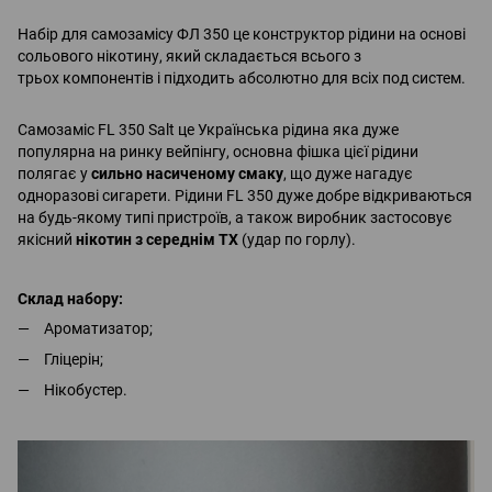
Набір для самозамісу ФЛ 350 це конструктор рідини на основі
сольового нікотину, який складається всього з
трьох компонентів і підходить абсолютно для всіх под систем.
Самозаміс FL 350 Salt це Українська рідина яка дуже
популярна на ринку вейпінгу, основна фішка цієї рідини
полягає у
сильно насиченому смаку
, що дуже нагадує
одноразові сигарети. Рідини FL 350 дуже добре відкриваються
на будь-якому типі пристроїв, а також виробник застосовує
якісний
нікотин з середнім ТХ
(удар по горлу).
Склад набору:
Ароматизатор;
Гліцерін;
Нікобустер.