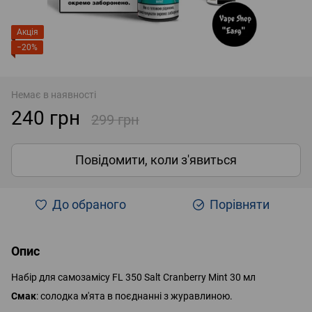
Акція
−20%
Немає в наявності
240 грн
299 грн
Повідомити, коли з'явиться
До обраного
Порівняти
Опис
Набір для самозамісу FL 350 Salt Cranberry Mint 30 мл
Смак
: солодка м'ята в поєднанні з журавлиною.