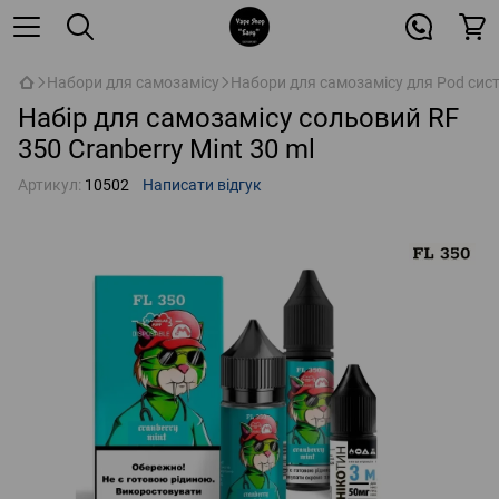
Набори для самозамісу
Набори для самозамісу для Pod сис
Набір для самозамісу сольовий RF
350 Cranberry Mint 30 ml
Артикул:
10502
Написати відгук