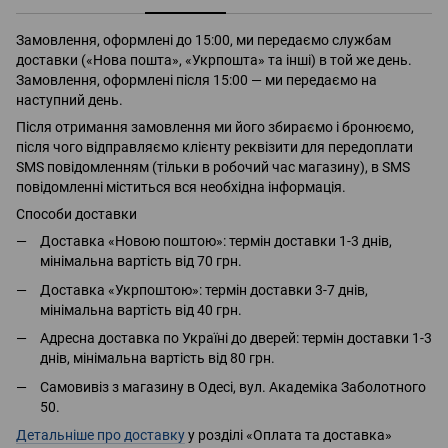
Замовлення, оформлені до 15:00, ми передаємо службам
доставки («Нова пошта», «Укрпошта» та інші) в той же день.
Замовлення, оформлені після 15:00 — ми передаємо на
наступний день.
Після отримання замовлення ми його збираємо і бронюємо,
після чого відправляємо клієнту реквізити для передоплати
SMS повідомленням (тільки в робочий час магазину), в SMS
повідомленні міститься вся необхідна інформація.
Способи доставки
Доставка «Новою поштою»: термін доставки 1-3 днів,
мінімальна вартість від 70 грн.
Доставка «Укрпоштою»: термін доставки 3-7 днів,
мінімальна вартість від 40 грн.
Адресна доставка по Україні до дверей: термін доставки 1-3
днів, мінімальна вартість від 80 грн.
Самовивіз з магазину в Одесі, вул. Академіка Заболотного
50.
Детальніше про доставку
у розділі «Оплата та доставка»