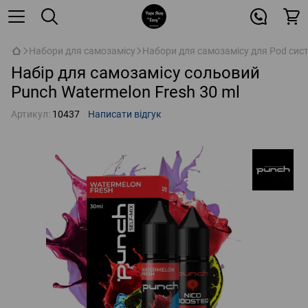
Набори для самозамісу
Набори для самозамісу для Pod сис
Набір для самозамісу сольовий
Punch Watermelon Fresh 30 ml
Артикул:
10437
Написати відгук