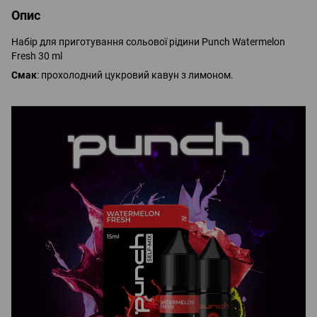
Опис
Набір для приготування сольової рідини Punch Watermelon
Fresh 30 ml
Смак
: прохолодний цукровий кавун з лимоном.