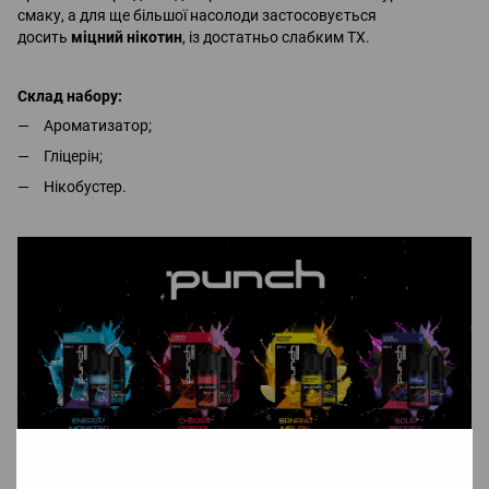
смаку, а для ще більшої насолоди застосовується
досить
міцний нікотин
, із достатньо слабким ТХ.
Склад набору:
Ароматизатор;
Гліцерін;
Нікобустер.