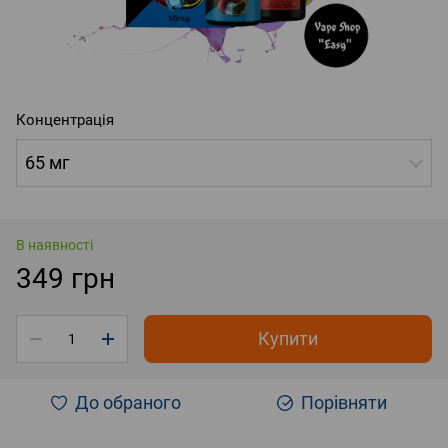
Концентрація
65 мг
В наявності
349 грн
Купити
До обраного
Порівняти