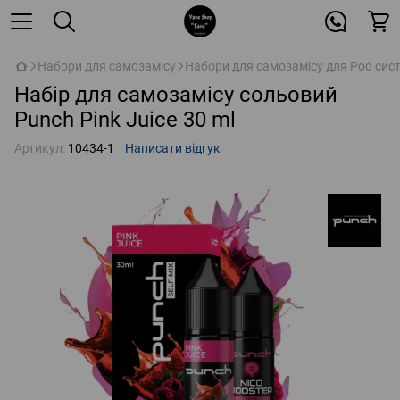
Набори для самозамісу
Набори для самозамісу для Pod сис
Набір для самозамісу сольовий
Punch Pink Juice 30 ml
Артикул:
10434-1
Написати відгук