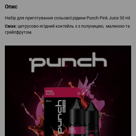
Опис
Набір для приготування сольової рідини Punch Pink Juice 30 ml
Смак
: цитрусово-ягідний коктейль з з полуницею, малиною та
грейпфрутом.