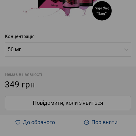
Концентрація
50 мг
Немає в наявності
349 грн
Повідомити, коли з'явиться
До обраного
Порівняти