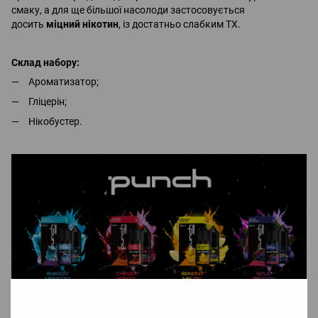
смаку, а для ще більшої насолоди застосовується
досить
міцний нікотин
, із достатньо слабким ТХ.
Склад набору:
Ароматизатор;
Гліцерін;
Нікобустер.