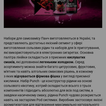
Набори для самозамісу Панч виготовляються в Україні, та
представляють достатньо якісний сегмент у сфері
виготовлення сольових рідин та наборів для їх приготування,
які використовуються в електронних сигаретах. Основна
палітра лінійки складається з приємних
кислуватих
смаків,
які доповненні
легеньким холодком.
Серед
асортименту можна знайти багато цитрусових, фруктових,
м'ятних та навіть алгольних смакових рішень, в кожному
з яких
відчувається фірмова фішка
у вигляді приємної
кислинки. Набір Punch - це конструктор рідини на основі
сольового нікотину, котрий складається всього з трьох
компонентів і підходить абсолютно для всіх под систем, а
завдяки насиченому смаку, рідина Punch чудово розкриється
навіть на застарілих Pod системах. Виробник застосовує якісні
ароматизатори для відтворення максимально натурального