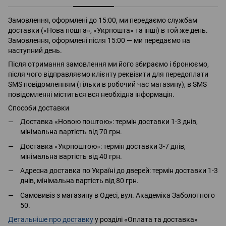
Замовлення, оформлені до 15:00, ми передаємо службам
доставки («Нова пошта», «Укрпошта» та інші) в той же день.
Замовлення, оформлені після 15:00 — ми передаємо на
наступний день.
Після отримання замовлення ми його збираємо і бронюємо,
після чого відправляємо клієнту реквізити для передоплати
SMS повідомленням (тільки в робочий час магазину), в SMS
повідомленні міститься вся необхідна інформація.
Способи доставки
Доставка «Новою поштою»: термін доставки 1-3 днів,
мінімальна вартість від 70 грн.
Доставка «Укрпоштою»: термін доставки 3-7 днів,
мінімальна вартість від 40 грн.
Адресна доставка по Україні до дверей: термін доставки 1-3
днів, мінімальна вартість від 80 грн.
Самовивіз з магазину в Одесі, вул. Академіка Заболотного
50.
Детальніше про доставку
у розділі «Оплата та доставка»