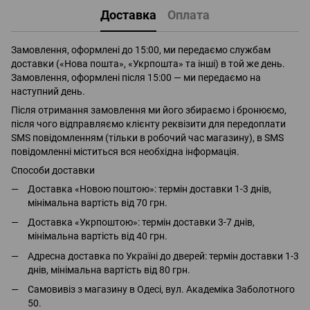
Доставка
Оплата
Замовлення, оформлені до 15:00, ми передаємо службам
доставки («Нова пошта», «Укрпошта» та інші) в той же день.
Замовлення, оформлені після 15:00 — ми передаємо на
наступний день.
Після отримання замовлення ми його збираємо і бронюємо,
після чого відправляємо клієнту реквізити для передоплати
SMS повідомленням (тільки в робочий час магазину), в SMS
повідомленні міститься вся необхідна інформація.
Способи доставки
Доставка «Новою поштою»: термін доставки 1-3 днів,
мінімальна вартість від 70 грн.
Доставка «Укрпоштою»: термін доставки 3-7 днів,
мінімальна вартість від 40 грн.
Адресна доставка по Україні до дверей: термін доставки 1-3
днів, мінімальна вартість від 80 грн.
Самовивіз з магазину в Одесі, вул. Академіка Заболотного
50.