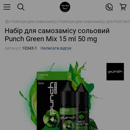
Набори для самозамісу
Набори для самозамісу для Pod сис
Набір для самозамісу сольовий
Punch Green Mix 15 ml 50 mg
Артикул:
10343-1
Написати відгук