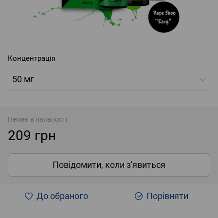
Концентрація
50 мг
Немає в наявності
209 грн
Повідомити, коли з'явиться
До обраного
Порівняти