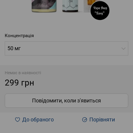
Концентрація
50 мг
Немає в наявності
299 грн
Повідомити, коли з'явиться
До обраного
Порівняти