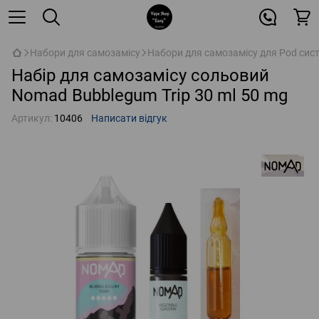
Набори для самозамісу
Набори для самозамісу для Pod сис
Набір для самозамісу сольовий
Nomad Bubblegum Trip 30 ml 50 mg
Артикул:
10406
Написати відгук