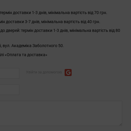
рмін доставки 1-3 днів, мінімальна вартість від 70 грн.
 доставки 3-7 днів, мінімальна вартість від 40 грн.
до дверей: термін доставки 1-3 днів, мінімальна вартість від 80
і, вул. Академіка Заболотного 50.
ілі «Оплата та доставка»
Увійти за допомогою