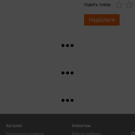
Оцініть товар
Надіслати
Каталог
Клієнтам
Електронні сигарети
Вхід до кабінету