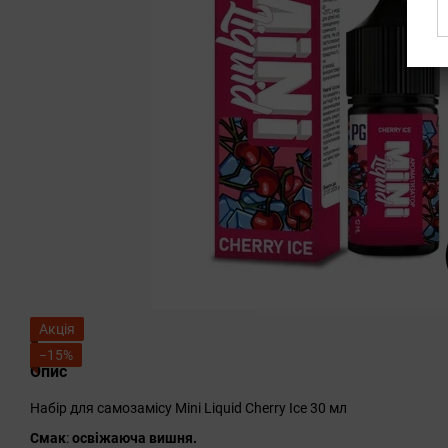
Акція
−15%
Опис
Набір для самозамісу Mini Liquid Cherry Ice 30 мл
Смак
:
освіжаюча вишня.