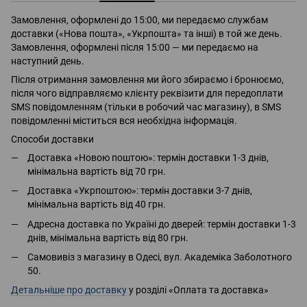
Замовлення, оформлені до 15:00, ми передаємо службам
доставки («Нова пошта», «Укрпошта» та інші) в той же день.
Замовлення, оформлені після 15:00 — ми передаємо на
наступний день.
Після отримання замовлення ми його збираємо і бронюємо,
після чого відправляємо клієнту реквізити для передоплати
SMS повідомленням (тільки в робочий час магазину), в SMS
повідомленні міститься вся необхідна інформація.
Способи доставки
Доставка «Новою поштою»: термін доставки 1-3 днів,
мінімальна вартість від 70 грн.
Доставка «Укрпоштою»: термін доставки 3-7 днів,
мінімальна вартість від 40 грн.
Адресна доставка по Україні до дверей: термін доставки 1-3
днів, мінімальна вартість від 80 грн.
Самовивіз з магазину в Одесі, вул. Академіка Заболотного
50.
Детальніше про доставку
у розділі «Оплата та доставка»