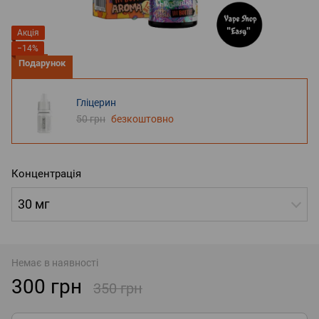
Акція
−14%
Подарунок
Гліцерин
50 грн
безкоштовно
Концентрація
30 мг
Немає в наявності
300 грн
350 грн