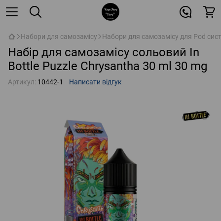
Набори для самозамісу
Набори для самозамісу для Pod сис
Набір для самозамісу сольовий In
Bottle Puzzle Chrysantha 30 ml 30 mg
Артикул:
10442-1
Написати відгук