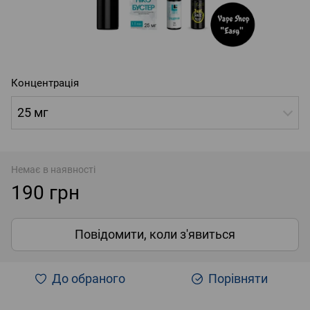
Концентрація
25 мг
Немає в наявності
190 грн
Повідомити, коли з'явиться
До обраного
Порівняти