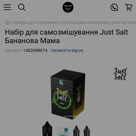
Набори для самозамісу
Набори для самозамісу для Pod сис
Набір для самозмішування Just Salt
Бананова Мама
Артикул:
1402698674
Написати відгук