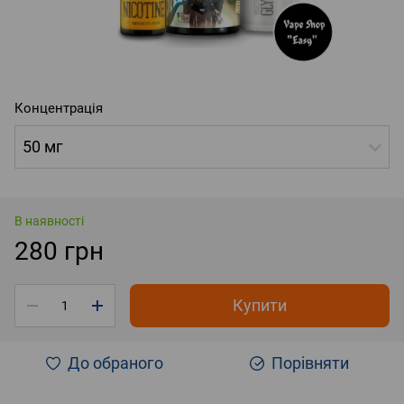
Концентрація
50 мг
В наявності
280 грн
Купити
До обраного
Порівняти