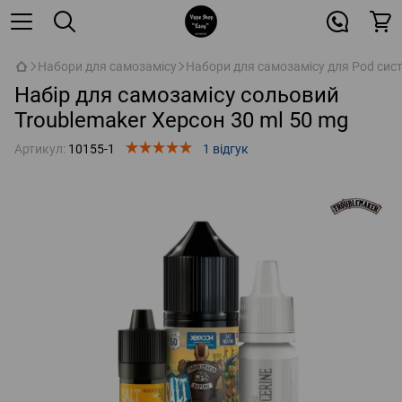
Набори для самозамісу
Набори для самозамісу для Pod сис
Набір для самозамісу сольовий
Troublemaker Херсон 30 ml 50 mg
Артикул:
10155-1
1 відгук