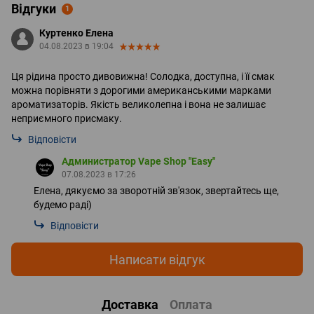
Відгуки
1
Куртенко Елена
04.08.2023 в 19:04
Ця рідина просто дивовижна! Солодка, доступна, і її смак
можна порівняти з дорогими американськими марками
ароматизаторів. Якість великолепна і вона не залишає
неприємного присмаку.
Відповісти
Администратор Vape Shop "Easy"
07.08.2023 в 17:26
Елена, дякуємо за зворотній зв'язок, звертайтесь ще,
будемо раді)
Відповісти
Написати відгук
Доставка
Оплата