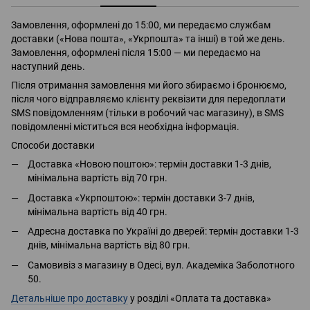
Замовлення, оформлені до 15:00, ми передаємо службам
доставки («Нова пошта», «Укрпошта» та інші) в той же день.
Замовлення, оформлені після 15:00 — ми передаємо на
наступний день.
Після отримання замовлення ми його збираємо і бронюємо,
після чого відправляємо клієнту реквізити для передоплати
SMS повідомленням (тільки в робочий час магазину), в SMS
повідомленні міститься вся необхідна інформація.
Способи доставки
Доставка «Новою поштою»: термін доставки 1-3 днів,
мінімальна вартість від 70 грн.
Доставка «Укрпоштою»: термін доставки 3-7 днів,
мінімальна вартість від 40 грн.
Адресна доставка по Україні до дверей: термін доставки 1-3
днів, мінімальна вартість від 80 грн.
Самовивіз з магазину в Одесі, вул. Академіка Заболотного
50.
Детальніше про доставку
у розділі «Оплата та доставка»