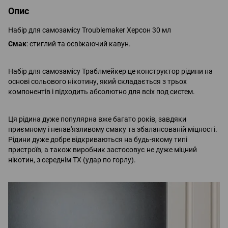
Опис
Набір для самозамісу Troublemaker Херсон 30 мл
Смак
: стиглий та освіжаючий кавун.
Набір для самозамісу Траблмейкер це конструктор рідини на
основі сольового нікотину, який складається з трьох
компонентів і підходить абсолютно для всіх под систем.
Ця рідина дуже популярна вже багато років, завдяки
приємному і ненав'язливому смаку та збалансованій міцності.
Рідини дуже добре відкриваються на будь-якому типі
пристроїв, а також виробник застосовує не дуже міцний
нікотин, з середнім ТХ (удар по горлу).