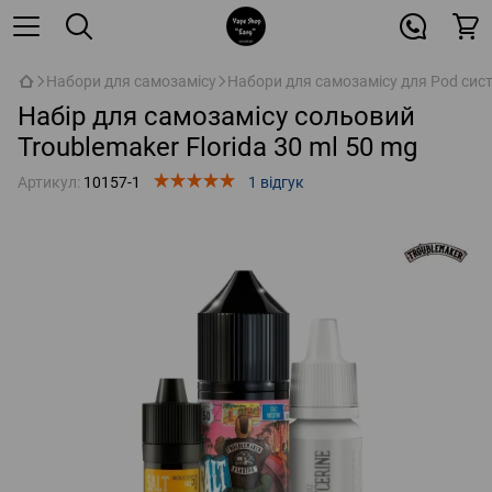
Набори для самозамісу
Набори для самозамісу для Pod сис
Набір для самозамісу сольовий
Troublemaker Florida 30 ml 50 mg
Артикул:
10157-1
1 відгук