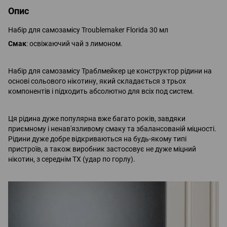
Опис
Набір для самозамісу Troublemaker Florida 30 мл
Смак
: освіжаючий чай з лимоном.
Набір для самозамісу Траблмейкер це конструктор рідини на
основі сольового нікотину, який складається з трьох
компонентів і підходить абсолютно для всіх под систем.
Ця рідина дуже популярна вже багато років, завдяки
приємному і ненав'язливому смаку та збалансованій міцності.
Рідини дуже добре відкриваються на будь-якому типі
пристроїв, а також виробник застосовує не дуже міцний
нікотин, з середнім ТХ (удар по горлу).