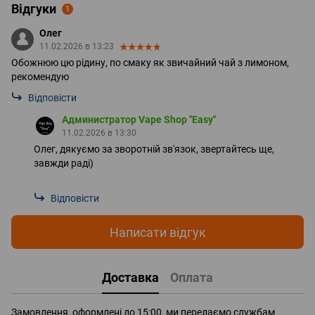
Відгуки
1
Олег
11.02.2026 в 13:23
Обожнюю цю рідину, по смаку як звичайний чай з лимоном,
рекомендую
Відповісти
Администратор Vape Shop "Easy"
11.02.2026 в 13:30
Олег, дякуємо за зворотній зв'язок, звертайтесь ще,
завжди раді)
Відповісти
Написати відгук
Доставка
Оплата
Замовлення, оформлені до 15:00, ми передаємо службам