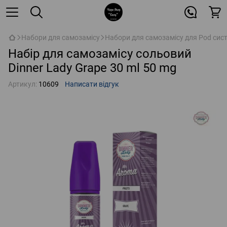
Набори для самозамісу
Набори для самозамісу для Pod сис
Набір для самозамісу сольовий
Dinner Lady Grape 30 ml 50 mg
Артикул:
10609
Написати відгук