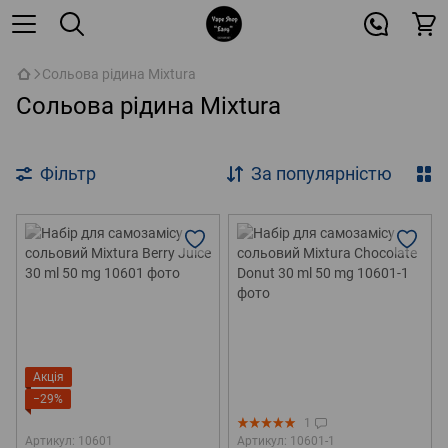
Сольова рідина Mixtura
Сольова рідина Mixtura
Фільтр
За популярністю
Акція
−29%
1
Артикул: 10601
Артикул: 10601-1