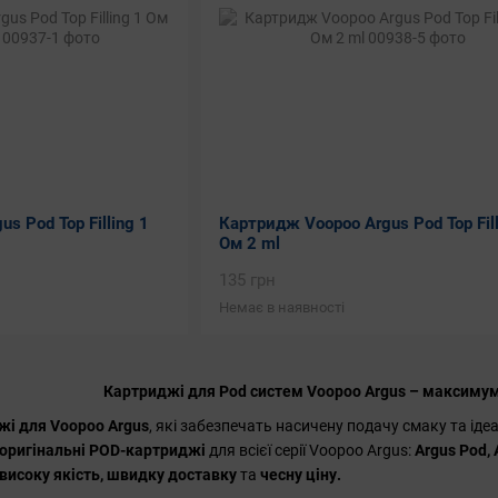
s Pod Top Filling 1
Картридж Voopoo Argus Pod Top Fill
Ом 2 ml
135 грн
Немає в наявності
Картриджі для Pod систем Voopoo Argus – максимум
жі для Voopoo Argus
, які забезпечать насичену подачу смаку та ід
оригінальні POD-картриджі
для всієї серії Voopoo Argus:
Argus Pod, A
високу якість, швидку доставку
та
чесну ціну.