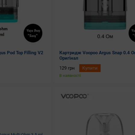
s Pod Top Filling V2
Картридж Voopoo Argus Snap 0.4 О
Оригінал
129 грн
Купити
В наявності