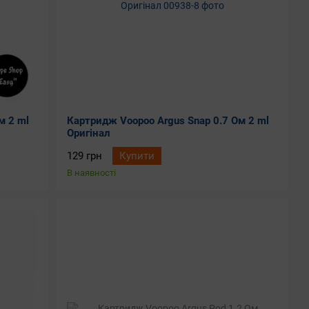
м 2 ml
Картридж Voopoo Argus Snap 0.7 Ом 2 ml
Оригінал
129 грн
Купити
В наявності