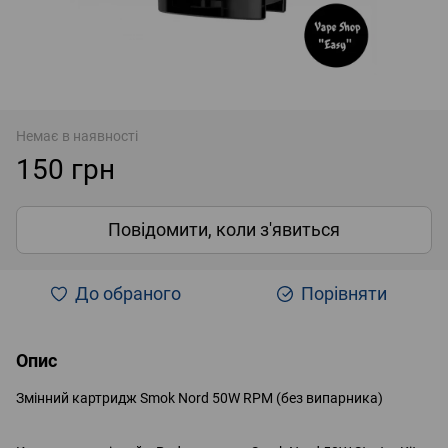
Немає в наявності
150 грн
Повідомити, коли з'явиться
До обраного
Порівняти
Опис
Змінний картридж Smok Nord 50W RPM (без випарника)