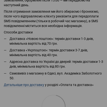
Замовлення, оформлені після 15:00 — ми передаємо на
наступний день.
Після отримання замовлення ми його збираємо і бронюємо,
після чого відправляємо клієнту реквізити для передоплати
SMS повідомленням (тільки в робочий час магазину), в SMS
повідомленні міститься вся необхідна інформація.
Способи доставки
Доставка «Новою поштою»: термін доставки 1-3 днів,
мінімальна вартість від 70 грн.
Доставка «Укрпоштою»: термін доставки 3-7 днів,
мінімальна вартість від 40 грн.
Адресна доставка по Україні до дверей: термін доставки 1-3
днів, мінімальна вартість від 80 грн.
Самовивіз з магазину в Одесі, вул. Академіка Заболотного
50.
Детальніше про доставку
у розділі «Оплата та доставка»