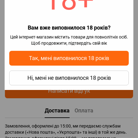
🔖Бренд
Smok Tech
Відгуки
Вам вже виповнилося 18 років?
Цей інтернет-магазин містить товари для повнолітніх осіб.
Щоб продовжити, підтвердіть свій вік
Так, мені виповнилося 18 років
Додайте перший відгук
Ні, мені не виповнилося 18 років
Написати відгук
Доставка
Оплата
Замовлення, оформлені до 15:00, ми передаємо службам
доставки («Нова пошта», «Укрпошта» та інші) в той же день.