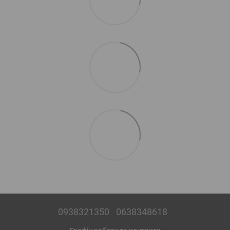
0938321350
0638348618