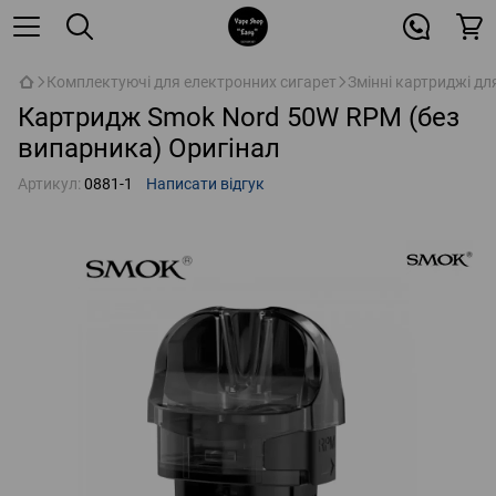
Комплектуючі для електронних сигарет
Змінні картриджі дл
Картридж Smok Nord 50W RPM (без
випарника) Оригінал
Артикул:
0881-1
Написати відгук