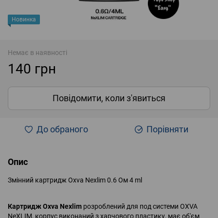
Новинка
Немає в наявності
140 грн
Повідомити, коли з'явиться
До обраного
Порівняти
Опис
Змінний картридж Oxva Nexlim 0.6 Ом 4 ml
Картридж Oxva Nexlim
розроблений для под системи OXVA
NeXLIM, корпус виконаний з харчового пластику, має об'єм