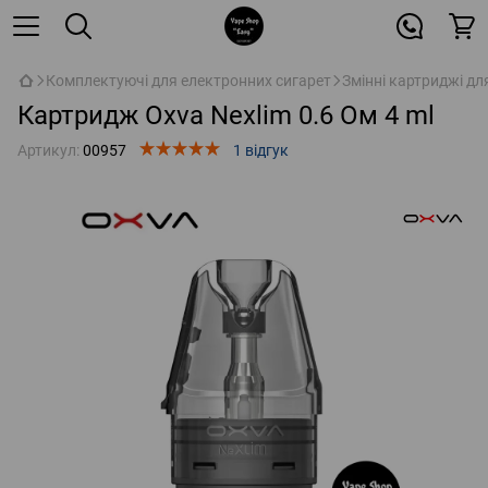
Комплектуючі для електронних сигарет
Змінні картриджі дл
Картридж Oxva Nexlim 0.6 Ом 4 ml
Артикул:
00957
1 відгук