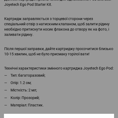
Joyetech Ego Pod Starter Kit.
Картридж заправляється з торцевої сторони через
спеціальний отвір з натискним клапаном, щоб залити рідину
необхідно притиснути носик флакона до отвору як на фото, і
заливати рідину.
Після першої заправки, дайте картриджу просочитися близько
10-15 хвилин, щоб не було присмаку горілої вати!
Технічні характеристики змінного картриджа Joyetech Ego Pod:
Тип: багаторазовий;
Опір: 1.2 ом;
Місткість: 2 мл;
Колір: Прозорий;
Матеріал: Пластик.