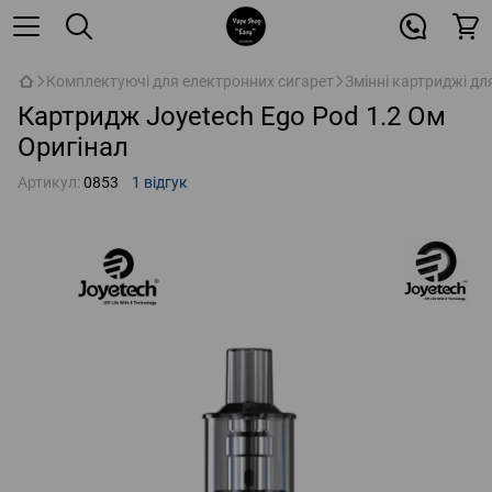
Комплектуючі для електронних сигарет
Змінні картриджі дл
Картридж Joyetech Ego Pod 1.2 Ом
Оригінал
Артикул:
0853
1 відгук