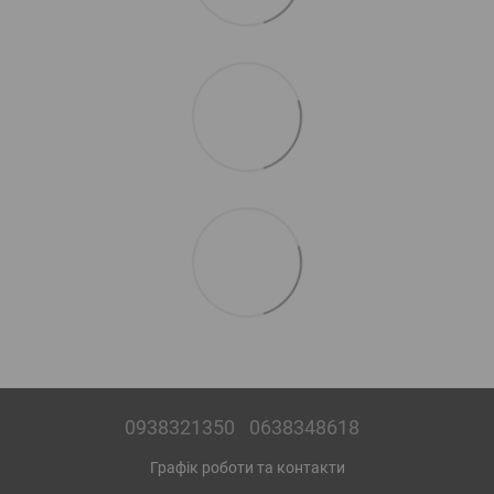
0938321350
0638348618
Графік роботи та контакти