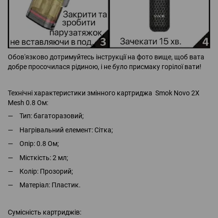
Обов'язково дотримуйтесь інструкції на фото вище, щоб вата
добре просочилася рідиною, і не було присмаку горілої вати!
Технічні характеристики змінного картриджа Smok Novo 2X
Mesh 0.8 Ом:
Тип: багаторазовий;
Нагрівальний елемент: Сітка;
Опір: 0.8 Ом;
Місткість: 2 мл;
Колір: Прозорий;
Матеріал: Пластик.
Сумісність картриджів: