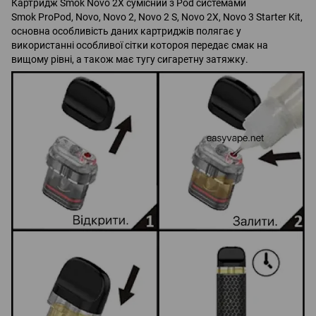
Картридж Smok Novo 2X сумісний з Pod системами
Smok ProPod, Novo, Novo 2, Novo 2 S, Novo 2X, Novo 3 Starter Kit,
основна особливість даних картриджів полягає у
використанні особливої сітки котороя передає смак на
вищому рівні, а також має тугу сигаретну затяжку.