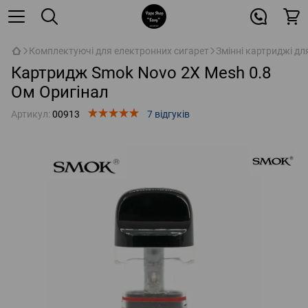
Комплектуючі для електронних сигарет
Змінні картриджі дл
Картридж Smok Novo 2X Mesh 0.8
Ом Оригінал
Артикул:
00913
7 відгуків