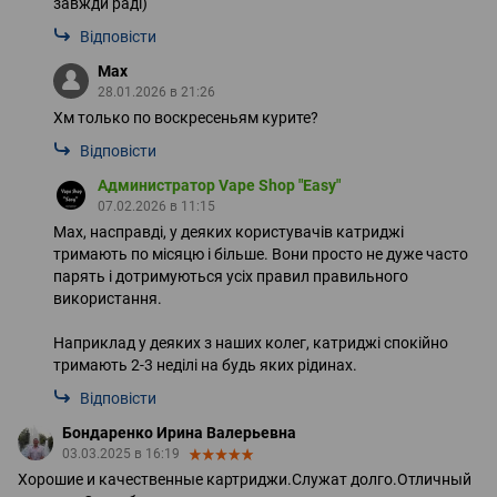
завжди раді)
Відповісти
Max
28.01.2026 в 21:26
Хм только по воскресеньям курите?
Відповісти
Администратор Vape Shop "Easy"
07.02.2026 в 11:15
Max, насправді, у деяких користувачів катриджі
тримають по місяцю і більше. Вони просто не дуже часто
парять і дотримуються усіх правил правильного
використання.
Наприклад у деяких з наших колег, катриджі спокійно
тримають 2-3 неділі на будь яких рідинах.
Відповісти
Бондаренко Ирина Валерьевна
03.03.2025 в 16:19
Хорошие и качественные картриджи.Служат долго.Отличный