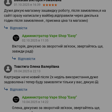
Бакаєва Вікторія Романівна
01.10.2025 в 16:39
Дуже дякую магазину зашвидку роботу, після замовленн,я на
сайті зразу написали у вайбер,відправили через декілька
годин після замовлення , приємна ціна та магазин)
Відповісти
Администратор Vape Shop "Easy"
02.10.2025 в 11:35
Вікторія, дякуємо за зворотній зв'язок, звертайтесь ще,
завжди раді)
Відповісти
Товстига Олена Валеріївна
09.04.2025 в 22:13
Картридж наче новий після 2х неділь використання,дуже
задоволена і тепер буду замовляти тільки у вас, дякую 🤗
Відповісти
Администратор Vape Shop "Easy"
10.04.2025 в 14:22
Олена, дякуємо за зворотній зв'язок, звертайтесь ще,