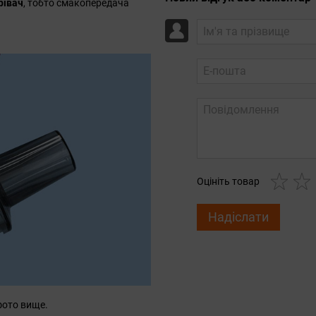
рівач
, тобто смакопередача
Оцініть товар
Надіслати
фото вище.