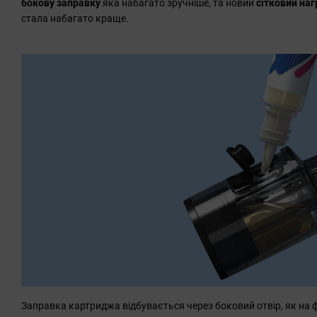
бокову заправку
яка набагато зручніше, та новий
сітковий наг
стала набагато краще.
Заправка картриджа відбувається через боковий отвір, як на 