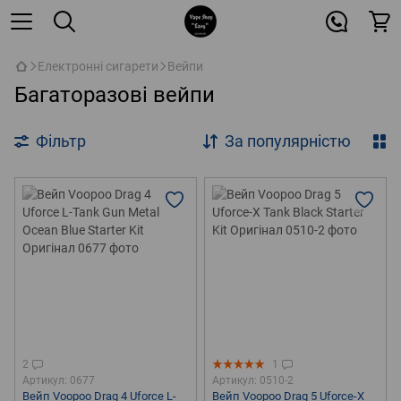
Електронні сигарети
Вейпи
Багаторазові вейпи
Фільтр
За популярністю
2
1
Артикул: 0677
Артикул: 0510-2
Вейп Voopoo Drag 4 Uforce L-
Вейп Voopoo Drag 5 Uforce-X