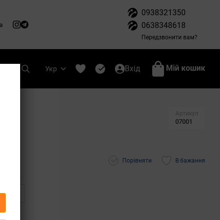
0938321350
0638348618
а
Передзвонити вам?
Мій кошик
Вхід
Укр
Артикул
07001
Порівняти
В бажання
ться