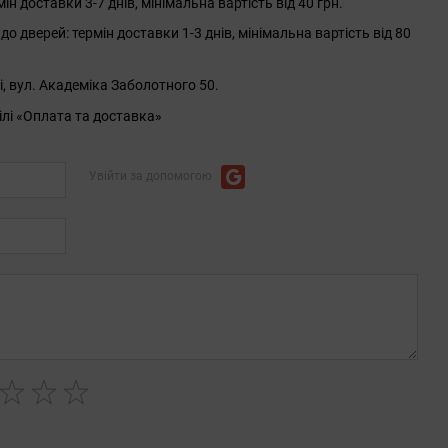
 доставки 3-7 днів, мінімальна вартість від 40 грн.
до дверей: термін доставки 1-3 днів, мінімальна вартість від 80
і, вул. Академіка Заболотного 50.
ілі «Оплата та доставка»
Увійти за допомогою