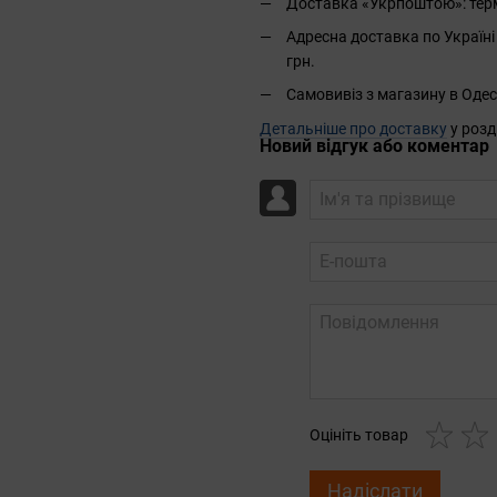
Доставка «Укрпоштою»: термін
Адресна доставка по Україні 
грн.
Самовивіз з магазину в Одес
Детальніше про доставку
у розд
Новий відгук або коментар
Оцініть товар
Надіслати