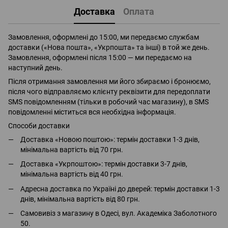
Доставка
Оплата
Замовлення, оформлені до 15:00, ми передаємо службам
доставки («Нова пошта», «Укрпошта» та інші) в той же день.
Замовлення, оформлені після 15:00 — ми передаємо на
наступний день.
Після отримання замовлення ми його збираємо і бронюємо,
після чого відправляємо клієнту реквізити для передоплати
SMS повідомленням (тільки в робочий час магазину), в SMS
повідомленні міститься вся необхідна інформація.
Способи доставки
Доставка «Новою поштою»: термін доставки 1-3 днів,
мінімальна вартість від 70 грн.
Доставка «Укрпоштою»: термін доставки 3-7 днів,
мінімальна вартість від 40 грн.
Адресна доставка по Україні до дверей: термін доставки 1-3
днів, мінімальна вартість від 80 грн.
Самовивіз з магазину в Одесі, вул. Академіка Заболотного
50.