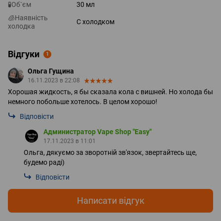
🧪Об`єм
30 мл
🧊Наявність
С холодком
холодка
Відгуки
1
Ольга Гущина
16.11.2023 в 22:08
Хорошая жидкость, я бы сказала кола с вишней. Но холода бы
немного побольше хотелось. В целом хорошо!
Відповісти
Администратор Vape Shop "Easy"
17.11.2023 в 11:01
Ольга, дякуємо за зворотній зв'язок, звертайтесь ще,
будемо раді)
Відповісти
Написати відгук