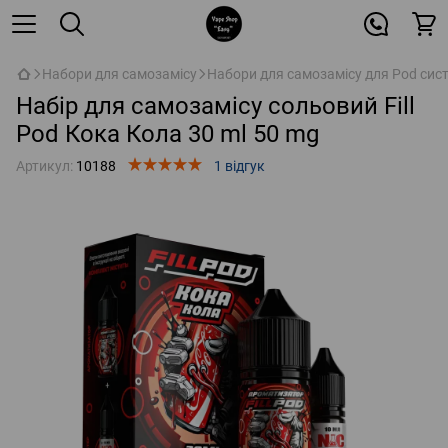
Набори для самозамісу
Набори для самозамісу для Pod сис
Набір для самозамісу сольовий Fill
Pod Кока Кола 30 ml 50 mg
Артикул:
10188
1 відгук