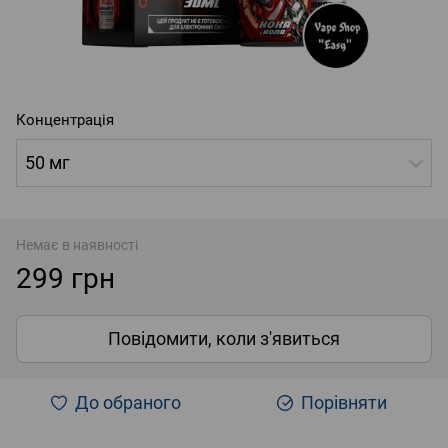
Концентрація
50 мг
Немає в наявності
299 грн
Повідомити, коли з'явиться
До обраного
Порівняти