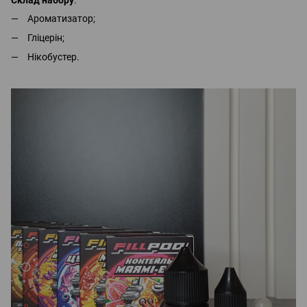
Ароматизатор;
Гліцерін;
Нікобустер.